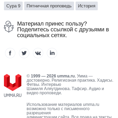
Сура 9
Пятничная проповедь
История
Материал принес пользу?
Поделитесь ссылкой с друзьями в
социальных сетях.
©
1999 — 2026 umma.ru.
Умма —
достоверно. Религиозная практика. Хадисы.
Фетвы. Интервью
Шамиля Аляутдинова. Тафсир. Аудио и
видео проповеди.
Использование материалов umma.ru
возможно только с письменного
разрешения
администрации сайта. Все права на тексты