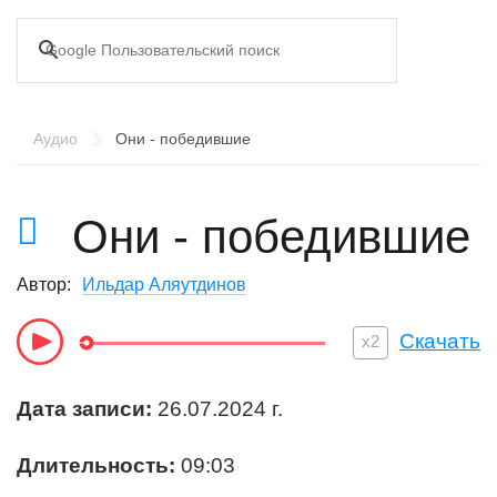
Аудио
Они - победившие
Они - победившие
Автор:
Ильдар Аляутдинов
Audio
x2
Player
Дата записи:
26.07.2024 г.
Длительность:
09:03