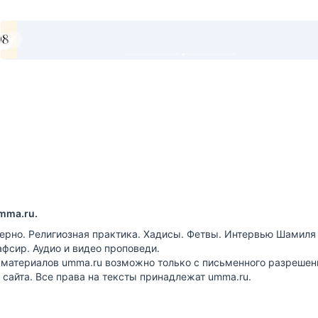
mma.ru.
ерно. Религиозная практика. Хадисы. Фетвы. Интервью Шамиля
афсир. Аудио и видео проповеди.
 материалов umma.ru возможно только с письменного разрешен
сайта. Все права на тексты принадлежат umma.ru.