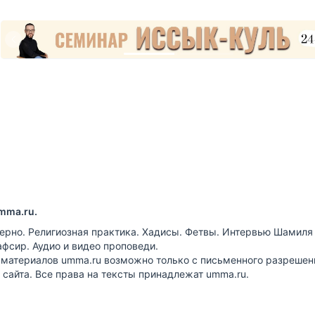
mma.ru.
ерно. Религиозная практика. Хадисы. Фетвы. Интервью Шамиля
афсир. Аудио и видео проповеди.
 материалов umma.ru возможно только с письменного разрешен
сайта. Все права на тексты принадлежат umma.ru.