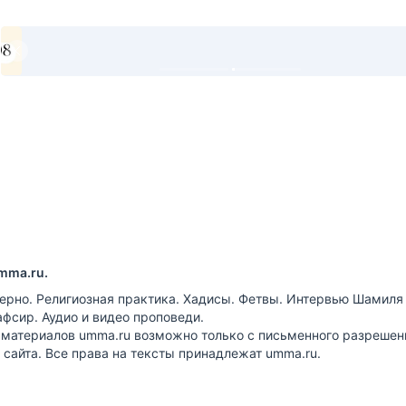
mma.ru.
ерно. Религиозная практика. Хадисы. Фетвы. Интервью Шамиля
афсир. Аудио и видео проповеди.
 материалов umma.ru возможно только с письменного разрешен
сайта. Все права на тексты принадлежат umma.ru.