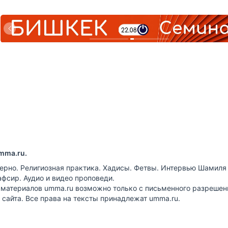
mma.ru.
ерно. Религиозная практика. Хадисы. Фетвы. Интервью Шамиля
афсир. Аудио и видео проповеди.
 материалов umma.ru возможно только с письменного разрешен
сайта. Все права на тексты принадлежат umma.ru.