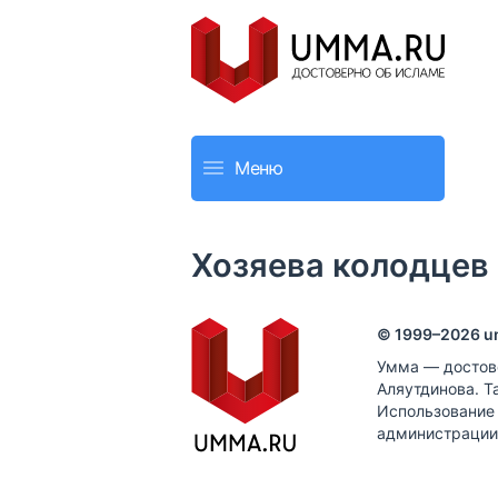
Меню
Хозяева колодцев
© 1999–
2026
u
Умма — достов
Аляутдинова. Т
Использование
администрации 