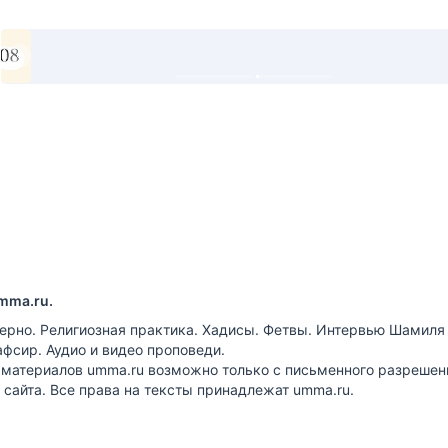
mma.ru.
ерно. Религиозная практика. Хадисы. Фетвы. Интервью Шамиля
афсир. Аудио и видео проповеди.
 материалов umma.ru возможно только с письменного разрешен
сайта. Все права на тексты принадлежат umma.ru.