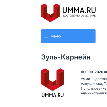
Меню
Зуль-Карнейн
© 1999–
2026
u
Умма — достов
Аляутдинова. Т
Использование
администрации 