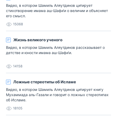
Видео, в котором Шамиль Аляутдинов цитирует
стихотворение имама аш-Шафи‘и о величии и объясняет
его смысл.
15068
Жизнь великого ученого
Видео, в котором Шамиль Аляутдинов рассказывает о
детстве и юности имама аш-Шафи‘и.
14158
Ложные стереотипы об Исламе
Видео, в котором Шамиль Аляутдинов цитирует книгу
Мухаммада аль-Газали и говорит о ложных стереотипах
об Исламе.
18105