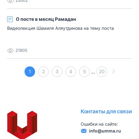
25002
О посте в месяц Рамадан
Видеолекция Шамиля Аляутдинова на тему поста
21805
1
2
3
4
5
...
20
Контакты для связи
Ошибки на сайте:
info@umma.ru