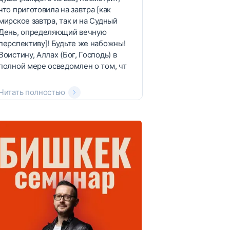
что приготовила на завтра [как
мирское завтра, так и на Судный
День, определяющий вечную
перспективу]! Будьте же набожны!
Воистину, Аллах (Бог, Господь) в
полной мере осведомлен о том, чт
Читать полностью