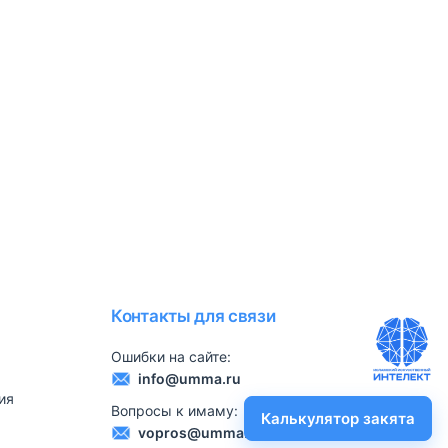
Контакты для связи
Ошибки на сайте:
info@umma.ru
ия
Вопросы к имаму:
Калькулятор закята
vopros@umma.ru