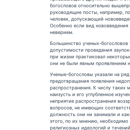
богословов относительно вышепри
руководящие посты, например, по
человек, допускающий нововведени
Особенно если вид нововведения (
неверием.
Большинство ученых-богословов 
допустимости проведения заупок
при жизни практиковал некоторые 
они не были явным проявлением н
Ученые-богословы указали на ря
предотвращения появления недопу
распространения. К числу таких 
наизусть и его углубленное изуче
неприятие распространения возз
вопросов, не имеющих соответст
должность они ни занимали и как
этого, по их мнению, необходимо
религиозных идеологий и течени