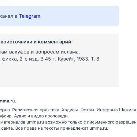
канал в
Telegram
рвоисточники и комментарий:
лам вакуфов и вопросам ислама.
икха, 2-е изд. В 45 т. Кувейт, 1983. Т. 8.
mma.ru.
ерно. Религиозная практика. Хадисы. Фетвы. Интервью Шамиля
афсир. Аудио и видео проповеди.
 материалов umma.ru возможно только с письменного разрешен
сайта. Все права на тексты принадлежат umma.ru.