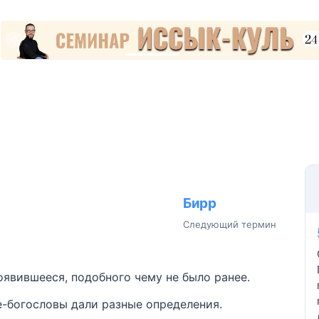
Бирр
Следующий термин
ое новопоявившееся, подобного чему не было ранее.
ые-богословы дали разные определения.