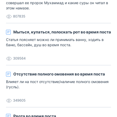
совершал ее пророк Мухаммад и какие суры он читал в
этом намазе.
807835
Мыться, купаться, полоскать рот во время поста
Статья поясняет можно ли принимать ванну, ходить в
баню, бассейн, душ во время поста.
309564
Отсутствие полного омовения во время поста
Влияет ли на пост отсутствие/наличие полного омовения
(гусль).
349605
Рвота во время поста