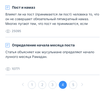
Пост и намаз
Влияет ли на пост (принимается ли пост) человека то, что
он не совершает обязательный пятикратный намаз.
Многих пугают тем, что пост не принимается, если
человек не совершает намаз. Это неправда.
25095
Определение начала месяца поста
Статья объясняет как мусульмане определяют начало
лунного месяца Рамадан.
10771
1
2
3
4
5