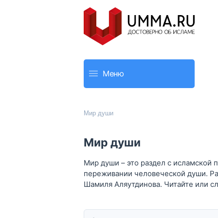
Меню
Мир души
Мир души
Мир души – это раздел с исламской 
переживании человеческой души. Ра
Шамиля Аляутдинова. Читайте или сл