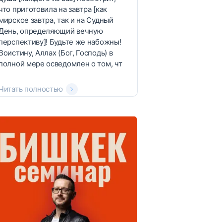
что приготовила на завтра [как
мирское завтра, так и на Судный
День, определяющий вечную
перспективу]! Будьте же набожны!
Воистину, Аллах (Бог, Господь) в
полной мере осведомлен о том, чт
Читать полностью