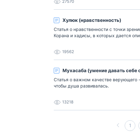
27570
Хулюк (нравственность)
Статья о нравственности с точки зрен
Корана и хадисы, в которых дается оп
19562
Мухасаба (умение давать себе 
Статья о важном качестве верующего - 
чтобы душа развивалась.
13218
1