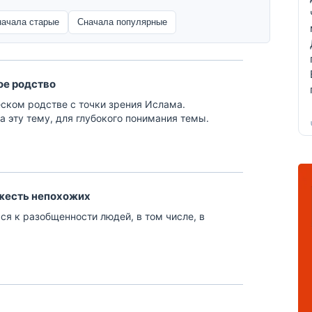
начала старые
Сначала популярные
ое родство
еском родстве с точки зрения Ислама.
а эту тему, для глубокого понимания темы.
ожесть непохожих
ься к разобщенности людей, в том числе, в