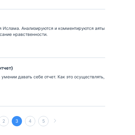
ия Ислама. Анализируются и комментируются аяты
исание нравственности.
отчет)
умении давать себе отчет. Как это осуществлять,
2
3
4
5