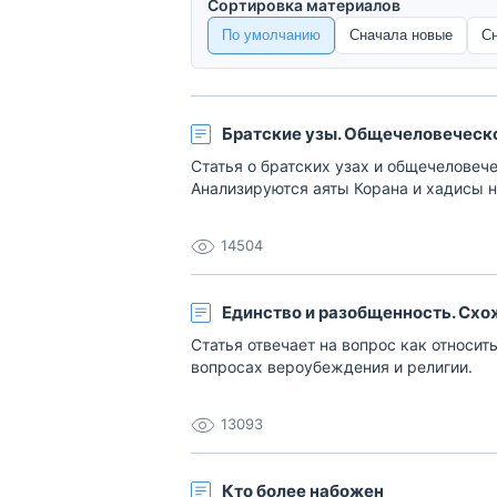
Сортировка материалов
По умолчанию
Сначала новые
С
Братские узы. Общечеловеческ
Статья о братских узах и общечеловеч
Анализируются аяты Корана и хадисы н
14504
Единство и разобщенность. Сх
Статья отвечает на вопрос как относит
вопросах вероубеждения и религии.
13093
Кто более набожен