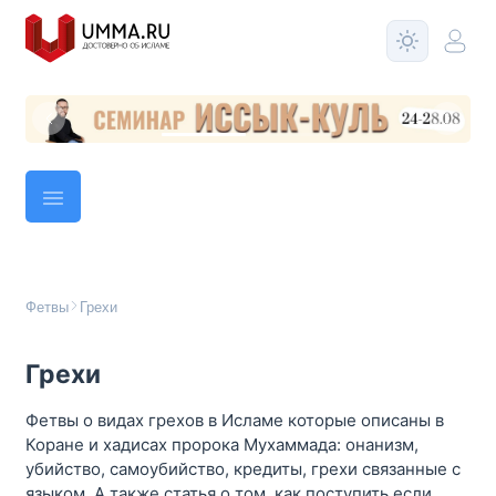
Фетвы
Грехи
Грехи
Фетвы о видах грехов в Исламе которые описаны в
Коране и хадисах пророка Мухаммада: онанизм,
убийство, самоубийство, кредиты, грехи связанные с
языком. А также статья о том, как поступить если