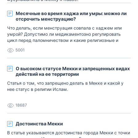
Месячные во время хаджа или умры: можно ли
отсрочить менструацию?
Что делать, если менструация совпала с хаджем или
умрой? Допустимо ли медикаментозно регулировать
цикл перед паломничеством и какие религиозные и
медицинские аспекты необходимо учитывать женщине?
5001
О высоком статусе Мекки и запрещенных видах
действий на ее территории
Статья о том, что запрещено делать в Мекке и какой у
нее статус в религии Ислам.
18687
Достоинства Мекки
В статье указываются достоинства города Мекки с точки