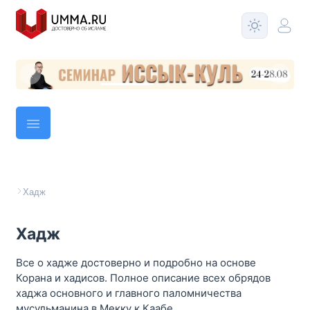
Хадж
Хадж
Все о хадже достоверно и подробно на основе
Корана и хадисов. Полное описание всех обрядов
хаджа основного и главного паломничества
мусульманина в Мекку к Каабе.