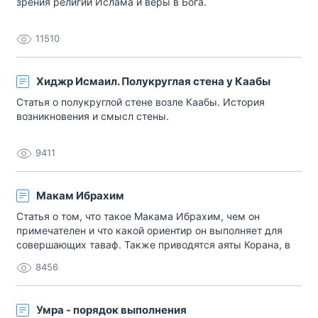
зрения религии Ислама и веры в Бога.
11510
Хиджр Исмаил. Полукруглая стена у Каабы
Статья о полукруглой стене возле Каабы. История
возникновения и смысл стены.
9411
Макам Ибрахим
Статья о том, что такое Макама Ибрахим, чем он
примечателен и что какой ориентир он выполняет для
совершающих таваф. Также приводятся аяты Корана, в
которых упоминается это место.
8456
Умра - порядок выполнения