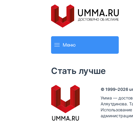
Меню
Стать лучше
© 1999–
2026
u
Умма — достов
Аляутдинова. Т
Использование
администрации 