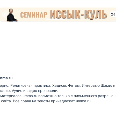
mma.ru.
ерно. Религиозная практика. Хадисы. Фетвы. Интервью Шамиля
афсир. Аудио и видео проповеди.
 материалов umma.ru возможно только с письменного разрешен
сайта. Все права на тексты принадлежат umma.ru.