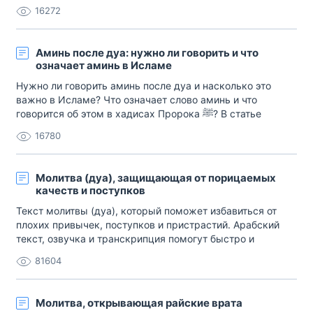
16272
Аминь после дуа: нужно ли говорить и что
означает аминь в Исламе
Нужно ли говорить аминь после дуа и насколько это
важно в Исламе? Что означает слово аминь и что
говорится об этом в хадисах Пророка ﷺ? В статье
подробно разбирается данный вопрос.
16780
Молитва (дуа), защищающая от порицаемых
качеств и поступков
Текст молитвы (дуа), который поможет избавиться от
плохих привычек, поступков и пристрастий. Арабский
текст, озвучка и транскрипция помогут быстро и
правильно заучить.
81604
Молитва, открывающая райские врата