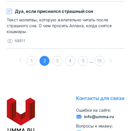
Дуа, если приснился страшный сон
Текст молитвы, которую желательно читать после
страшного сна. О чем просить Аллаха, когда снятся
кошмары.
68811
1
2
3
4
5
...
15
Контакты для связи
Ошибки на сайте:
info@umma.ru
Вопросы к имаму: