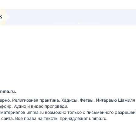
mma.ru.
ерно. Религиозная практика. Хадисы. Фетвы. Интервью Шамиля
афсир. Аудио и видео проповеди.
 материалов umma.ru возможно только с письменного разрешен
сайта. Все права на тексты принадлежат umma.ru.